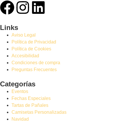
Links
Aviso Legal
Política de Privacidad
Política de Cookies
Accesibilidad
Condiciones de compra
Preguntas Frecuentes
Categorías
Eventos
Fechas Especiales
Tartas de Pañales
Camisetas Personalizadas
Navidad