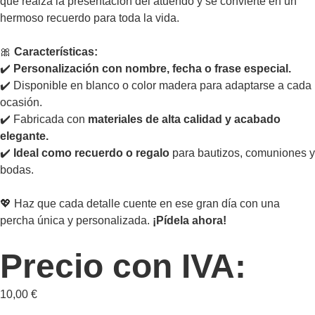
que realza la presentación del atuendo y se convierte en un
hermoso recuerdo para toda la vida.
🎀
Características:
✔️
Personalización con nombre, fecha o frase especial.
✔️ Disponible en blanco o color madera para adaptarse a cada
ocasión.
✔️ Fabricada con
materiales de alta calidad y acabado
elegante.
✔️
Ideal como recuerdo o regalo
para bautizos, comuniones y
bodas.
💖 Haz que cada detalle cuente en ese gran día con una
percha única y personalizada.
¡Pídela ahora!
Precio con IVA:
10,00
€