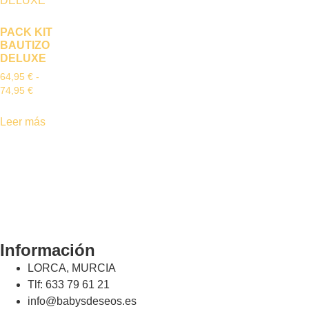
PACK KIT
BAUTIZO
DELUXE
64,95
€
-
74,95
€
Leer más
Información
LORCA, MURCIA
Tlf: 633 79 61 21
info@babysdeseos.es