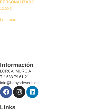
PERSONALIZADO
12,00
€
Leer más
Información
LORCA, MURCIA
Tlf: 633 79 61 21
info@babysdeseos.es
Links