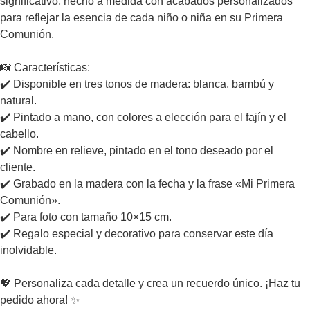
significativo, hecho a medida con acabados personalizados
para reflejar la esencia de cada niño o niña en su Primera
Comunión.
📸 Características:
✔️ Disponible en tres tonos de madera: blanca, bambú y
natural.
✔️ Pintado a mano, con colores a elección para el fajín y el
cabello.
✔️ Nombre en relieve, pintado en el tono deseado por el
cliente.
✔️ Grabado en la madera con la fecha y la frase «Mi Primera
Comunión».
✔️ Para foto con tamaño 10×15 cm.
✔️ Regalo especial y decorativo para conservar este día
inolvidable.
💖 Personaliza cada detalle y crea un recuerdo único. ¡Haz tu
pedido ahora! ✨