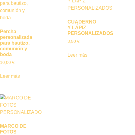
CUADERNO
Y LÁPIZ
Percha
PERSONALIZADOS
personalizada
3,50
€
para bautizo,
comunión y
boda
Leer más
10,00
€
Leer más
MARCO DE
FOTOS