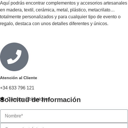
Aquí podrás encontrar complementos y accesorios artesanales
en madera, textil, cerámica, metal, plástico, metacrilato…
totalmente personalizados y para cualquier tipo de evento o
regalo, destaca con unos detalles diferentes y únicos.
Atención al Cliente
+34 633 796 121
Solicitud de Información
Campos Obligatorios