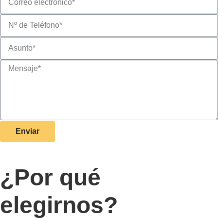
Enviar
¿Por qué
elegirnos?