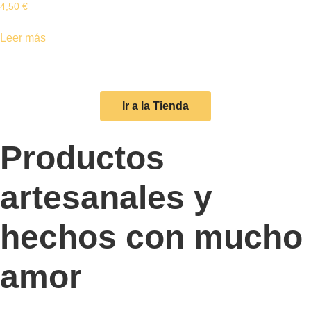
4,50
€
Leer más
Ir a la Tienda
Productos
artesanales y
hechos con mucho
amor