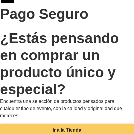
Pago Seguro
¿Estás pensando
en comprar un
producto único y
especial?
Encuentra una selección de productos pensados para
cualquier tipo de evento, con la calidad y originalidad que
mereces.
Ir a la Tienda