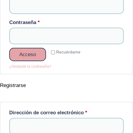
Contraseña
*
Recuérdame
Acceso
¿Olvidaste la contraseña?
Registrarse
Dirección de correo electrónico
*