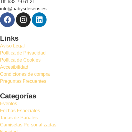
Tlf: 633 79 61 21
info@babysdeseos.es
Links
Aviso Legal
Política de Privacidad
Política de Cookies
Accesibilidad
Condiciones de compra
Preguntas Frecuentes
Categorías
Eventos
Fechas Especiales
Tartas de Pañales
Camisetas Personalizadas
Navidad