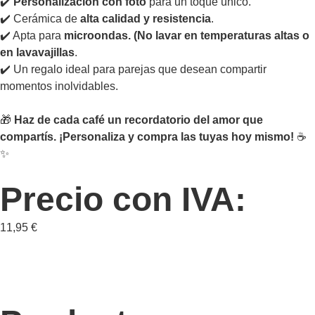
✔️
Personalización con foto
para un toque único.
✔️ Cerámica de
alta calidad y resistencia
.
✔️ Apta para
microondas. (No lavar en temperaturas altas o
en lavavajillas
.
✔️ Un regalo ideal para parejas que desean compartir
momentos inolvidables.
🎁
Haz de cada café un recordatorio del amor que
compartís. ¡Personaliza y compra las tuyas hoy mismo!
☕
✨
Precio con IVA:
11,95
€