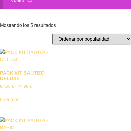
vuelta! 😊
Mostrando los 5 resultados
PACK KIT BAUTIZO
DELUXE
64,95
€
-
74,95
€
Leer más